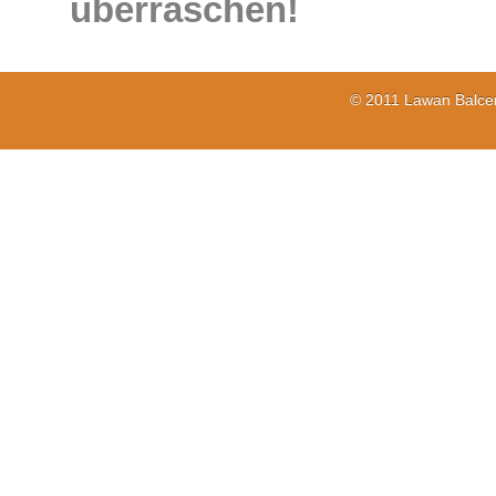
überraschen!
© 2011 Lawan Balcer