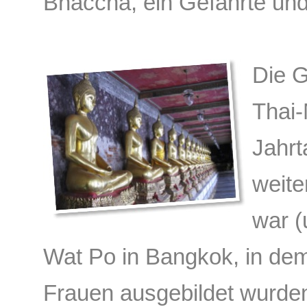
Bhaccha, ein Gefährte un
Die G
Thai
Jahr
weite
war (
Wat Po in Bangkok, in dem
Frauen ausgebildet wurde